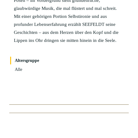
Posen – im Vordergrund steht grundehrliche,
glaubwürdige Musik, die mal flüstert und mal schreit.
Mit einer gehörigen Portion Selbstironie und aus
profunder Lebenserfahrung erzählt SEEFELDT seine
Geschichten – aus dem Herzen über den Kopf und die
Lippen ins Ohr dringen sie mitten hinein in die Seele.
Altersgruppe
Alle