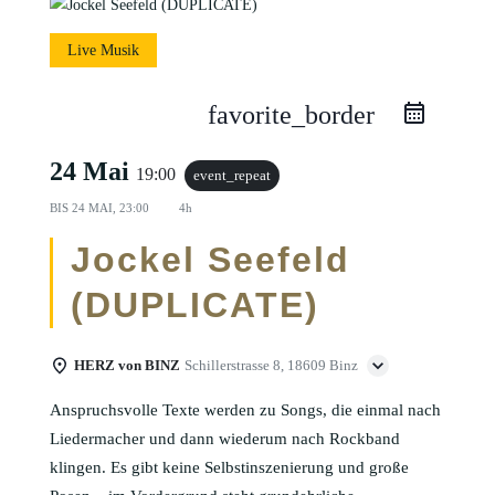
Live Musik
favorite_border
24 Mai
19:00
event_repeat
BIS
24 MAI, 23:00
4h
Jockel Seefeld
(DUPLICATE)
HERZ von BINZ
Schillerstrasse 8, 18609 Binz
Anspruchsvolle Texte werden zu Songs, die einmal nach
Liedermacher und dann wiederum nach Rockband
klingen. Es gibt keine Selbstinszenierung und große