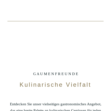
G A U M E N F R E U N D E
Kulinarische Vielfalt
Entdecken Sie unser vielseitiges gastronomisches Angebot,
das eine breite Palette an kulinarischen Genüssen für jeden