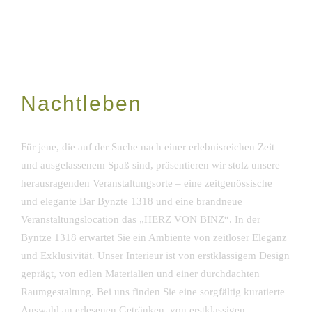
Nachtleben
Für jene, die auf der Suche nach einer erlebnisreichen Zeit
und ausgelassenem Spaß sind, präsentieren wir stolz unsere
herausragenden Veranstaltungsorte – eine zeitgenössische
und elegante Bar Bynzte 1318 und eine brandneue
Veranstaltungslocation das „HERZ VON BINZ“. In der
Byntze 1318 erwartet Sie ein Ambiente von zeitloser Eleganz
und Exklusivität. Unser Interieur ist von erstklassigem Design
geprägt, von edlen Materialien und einer durchdachten
Raumgestaltung. Bei uns finden Sie eine sorgfältig kuratierte
Auswahl an erlesenen Getränken, von erstklassigen