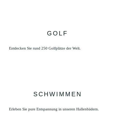
GOLF
Entdecken Sie rund 250 Golfplätze der Welt.
SCHWIMMEN
Erleben Sie pure Entspannung in unseren Hallenbädern.