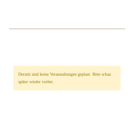
Derzeit sind keine Veranstaltungen geplant. Bitte schau
später wieder vorbei.