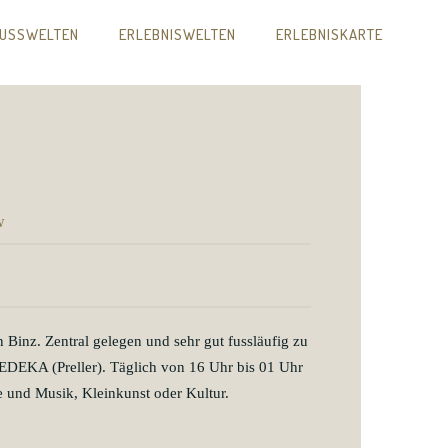
USSWELTEN
ERLEBNISWELTEN
ERLEBNISKARTE
w
inz. Zentral gelegen und sehr gut fussläufig zu
m EDEKA (Preller). Täglich von 16 Uhr bis 01 Uhr
e und Musik, Kleinkunst oder Kultur.