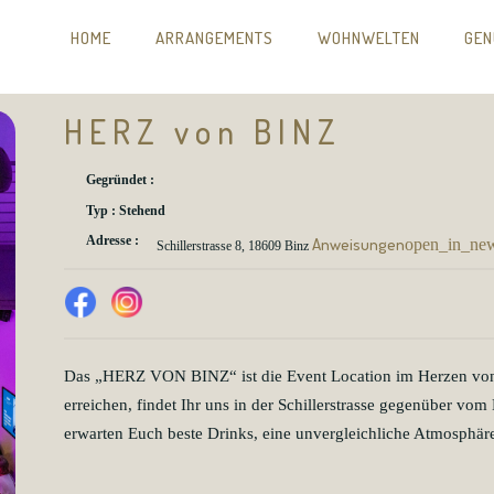
HOME
ARRANGEMENTS
WOHNWELTEN
GEN
HERZ von BINZ
Gegründet :
Typ : Stehend
Adresse :
Anweisungen
open_in_ne
Schillerstrasse 8, 18609 Binz
Das „HERZ VON BINZ“ ist die Event Location im Herzen von B
erreichen, findet Ihr uns in der Schillerstrasse gegenüber vo
erwarten Euch beste Drinks, eine unvergleichliche Atmosphär