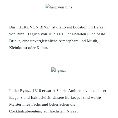
HERZ VON BINZ
EVENTS
Das „HERZ VON BINZ“ ist die Event Location im Herzen
PRIVAT FEIERN
von Binz.
Täglich von 16 bis 01 Uhr erwarten Euch beste
Drinks, eine unvergleichliche Atmosphäre und Musik,
BYNTZE 1318
Kleinkunst oder Kultur.
FITNESS
SPA & WELLNESS ZENTRUM
KIDS CLUB
In der Byntze 1318 erwartet Sie ein Ambiente von zeitloser
Eleganz und Exklusivität. Unsere Barkeeper sind wahre
Meister ihres Fachs und beherrschen die
Cocktailzubereitung auf höchstem Niveau.