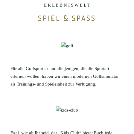
E R L E B N I S W E L T
SPIEL & SPASS
Für alle Golfsportler und die jenigen, die die Sportart
erlernen wollen, haben wir einen modernen Golfsimulator
als Trainings- und Spieleinheit zur Verfügung.
Egal, wie alt Ihr seid, der „Kids Club“ bietet Euch jede