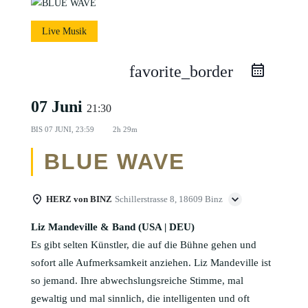
Live Musik
favorite_border
07 Juni
21:30
BIS
07 JUNI, 23:59
2h 29m
BLUE WAVE
HERZ von BINZ
Schillerstrasse 8, 18609 Binz
Liz Mandeville & Band (USA | DEU)
Es gibt selten Künstler, die auf die Bühne gehen und
sofort alle Aufmerksamkeit anziehen. Liz Mandeville ist
so jemand. Ihre abwechslungsreiche Stimme, mal
gewaltig und mal sinnlich, die intelligenten und oft