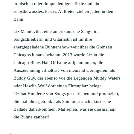
ironischen oder doppeldeutigen Texte und ein
selbstbewusstes, kesses Auf­treten ziehen jeden in den
Bann.
Liz Mandeville, eine amerikanische Sängerin,
Songschreiberin und Gitarristin ist für ihre
energiegeladene Bühnenshow weit über die Grenzen
Chicagos hinaus bekannt. 2013 wurde Liz in die
Chicago Blues Hall Of Fame aufgenommen, die
Auszeichnung erhielt sie von niemand Geringerem als
Buddy Guy, der ebenso wie die Legenden Muddy Waters
oder Howlin Wolf dort einen Ehrenplatz belegt.
Liz hat Hunderte von Songs geschrieben und produziert,
die mal bluesgetränkt, als Soul oder auch akustische
Ballade daherkommen. Mal sehen, was sie diesmal auf
die Bühne zaubert!