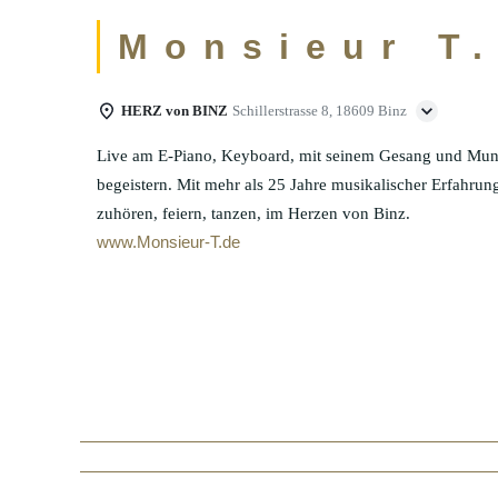
Monsieur T.
HERZ von BINZ
Schillerstrasse 8, 18609 Binz
Live am E-Piano, Keyboard, mit seinem Gesang und Mund
begeistern. Mit mehr als 25 Jahre musikalischer Erfahrun
zuhören, feiern, tanzen, im Herzen von Binz.
www.Monsieur-T.de