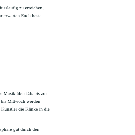
ussläufig zu erreichen,
hr erwarten Euch beste
e Musik über DJs bis zur
g bis Mittwoch werden
Künstler die Klinke in die
osphäre gut durch den