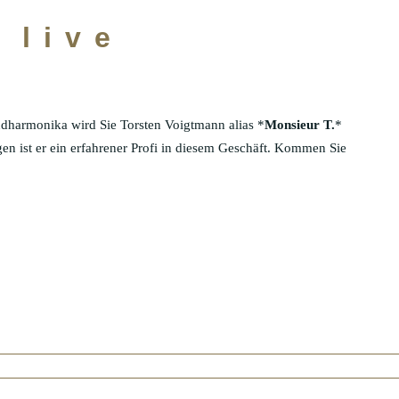
 live
harmonika wird Sie Torsten Voigtmann alias *
Monsieur T.
*
gen ist er ein erfahrener Profi in diesem Geschäft. Kommen Sie