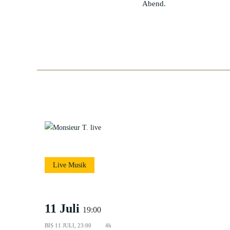
Abend.
Live Musik
11 Juli
19:00
BIS
11 JULI, 23:00
4h