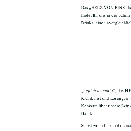
Das „HERZ VON BINZ“ ist d
findet Ihr uns in der Schi
Drinks, eine unvergleichli
„täglich lebendig“
, das
HE
Kleinkunst und Lesungen w
Konzerte über unsere Lein
Hand.
Selbst wenn hier mal niema