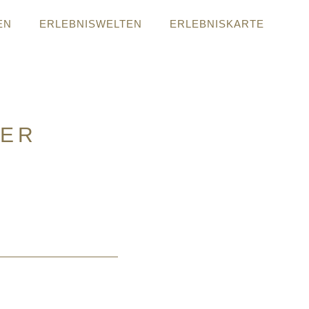
EN
ERLEBNISWELTEN
ERLEBNISKARTE
NER