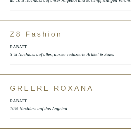
ab 10% Nachlass auf unser Angebot und kostenpflichtigen Verans
Z8 Fashion
RABATT
5 % Nachlass auf alles, ausser reduzierte Artikel & Sales
GREERE ROXANA
RABATT
10% Nachlass auf das Angebot